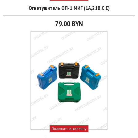
Огнетушитель ОП-1 МИГ (1А,21B,С,Е)
79.00 BYN
Положить в корзину