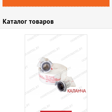
Каталог товаров