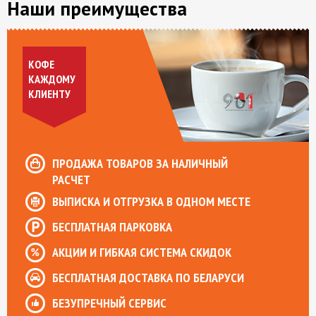
Наши преимущества
КОФЕ
КАЖДОМУ
КЛИЕНТУ
ПРОДАЖА ТОВАРОВ ЗА НАЛИЧНЫЙ
РАСЧЕТ
ВЫПИСКА И ОТГРУЗКА В ОДНОМ МЕСТЕ
БЕСПЛАТНАЯ ПАРКОВКА
АКЦИИ И ГИБКАЯ СИСТЕМА СКИДОК
БЕСПЛАТНАЯ ДОСТАВКА ПО БЕЛАРУСИ
БЕЗУПРЕЧНЫЙ СЕРВИС