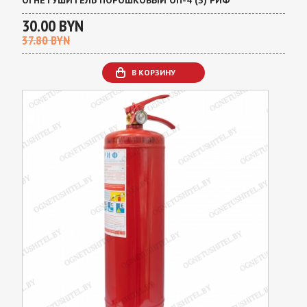
ОГНЕТУШИТЕЛЬ ПОРОШКОВЫЙ ОП-4 (З) РИФ
30.00 BYN
37.80 BYN
В КОРЗИНУ