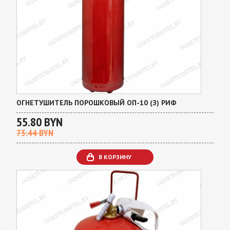
ОГНЕТУШИТЕЛЬ ПОРОШКОВЫЙ ОП-10 (З) РИФ
55.80 BYN
73.44 BYN
В КОРЗИНУ