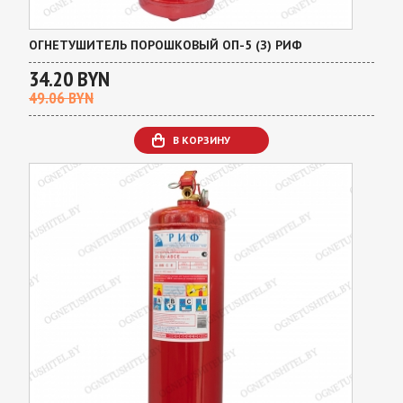
ОГНЕТУШИТЕЛЬ ПОРОШКОВЫЙ ОП-5 (З) РИФ
34.20 BYN
49.06 BYN
В КОРЗИНУ