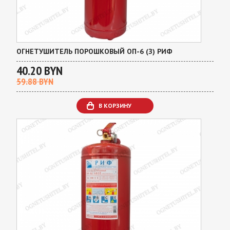
ОГНЕТУШИТЕЛЬ ПОРОШКОВЫЙ ОП-6 (З) РИФ
40.20 BYN
59.88 BYN
В КОРЗИНУ