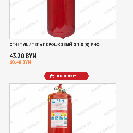
ОГНЕТУШИТЕЛЬ ПОРОШКОВЫЙ ОП-8 (З) РИФ
43.20 BYN
60.48 BYN
В КОРЗИНУ