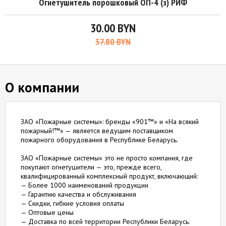
Огнетушитель порошковый ОП-4 (з) РИФ
30.00 BYN
37.80 BYN
О компании
ЗАО «Пожарные системы»: бренды «901™» и «На всякий
пожарный!™» — является ведущим поставщиком
пожарного оборудования в Республике Беларусь.
ЗАО «Пожарные системы» это не просто компания, где
покупают огнетушители — это, прежде всего,
квалифицированный комплексный продукт, включающий:
— Более 1000 наименований продукции
— Гарантию качества и обслуживания
— Скидки, гибкие условия оплаты
— Оптовые цены
— Доставка по всей территории Республики Беларусь.