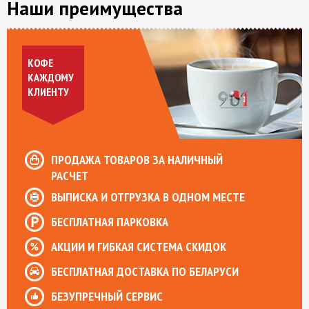
Наши преимущества
КОФЕ
КАЖДОМУ
КЛИЕНТУ
ПРОДАЖА ТОВАРОВ ЗА НАЛИЧНЫЙ
РАСЧЕТ
ВЫПИСКА И ОТГРУЗКА В ОДНОМ МЕСТЕ
БЕСПЛАТНАЯ ПАРКОВКА
АКЦИИ И ГИБКАЯ СИСТЕМА СКИДОК
БЕСПЛАТНАЯ ДОСТАВКА ПО БЕЛАРУСИ
БЕЗУПРЕЧНЫЙ СЕРВИС