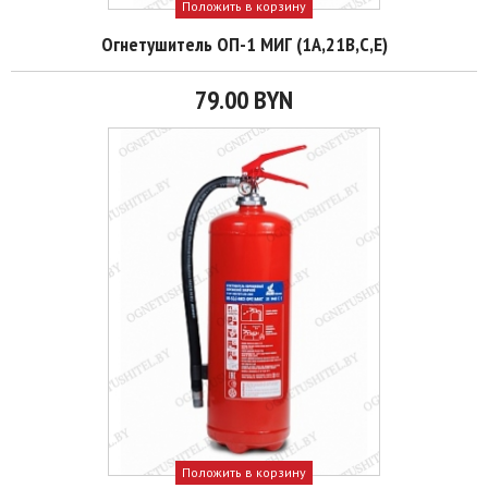
Положить в корзину
Огнетушитель ОП-1 МИГ (1А,21B,С,Е)
79.00 BYN
Положить в корзину