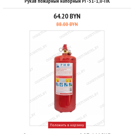
Рукав пожарный напорный РГ-51-1,0-ПК
64.20 BYN
88.00 BYN
Положить в корзину